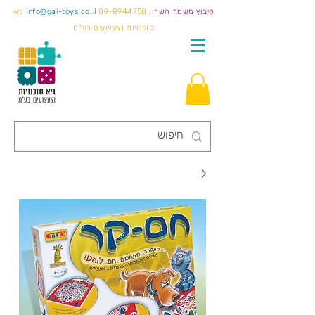
קיבוץ משמר השרון
09-8944750
info@gai-toys.co.il
גיא
סוכנויות וצעצועים בע"מ