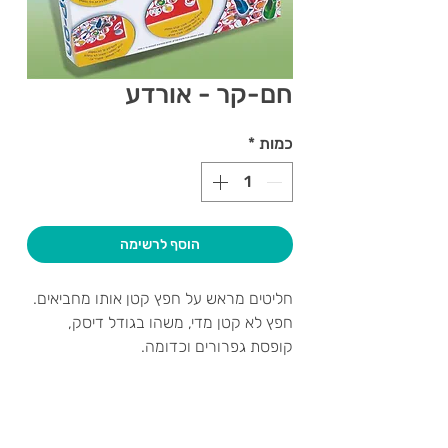
חם-קר - אורדע
כמות
*
הוסף לרשימה
חליטים מראש על חפץ קטן אותו מחביאים.
חפץ לא קטן מדי, משהו בגודל דיסק,
קופסת גפרורים וכדומה.
אחד המשתתפים יוצא מהחדר בעוד השאר
מחליטים היכן להחביא את אותו חפץ ואז
צרו קשר ואנחנו נשמח לחזור אליכם
קוראים לו לחזור.