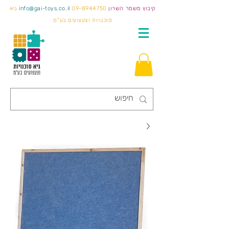
קיבוץ משמר השרון
09-8944750
info@gai-toys.co.il
גיא
סוכנויות וצעצועים בע"מ