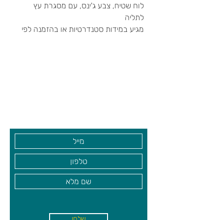
לוח שטיח, צבע ג'ינס, עם מסגרת עץ
לתליה
מגיע במידות סטנדרטיות או בהזמנה לפי
מידה אישית
צרו קשר ואנחנו נשמח לחזור אליכם
שעות פתיחה
גיא סוכנויות וצעצועים בע"מ
בקרו אותנו
שלחו