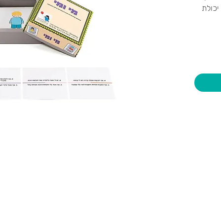
יכולת
יות וצעצועים בע"מ
שעות פתיחה
צרו קשר