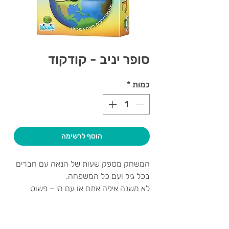
סופר יניב - קודקוד
כמות
*
הוסף לרשימה
המשחק מספק שעות של הנאה עם חברים
בכל גיל ועם כל המשפחה.
לא משנה איפה אתם או עם מי – פשוט
שלפו את הקלפים, ו... תיהנו.
מטרת המשחק
לצבור את סכום הנקודות הנמוך ביותר!
צרו קשר ואנחנו נשמח לחזור אליכם