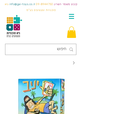
קיבוץ משמר השרון
09-8944750
info@gai-toys.co.il
גיא
סוכנויות וצעצועים בע"מ