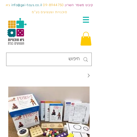
קיבוץ משמר השרון
09-8944750
info@gai-toys.co.il
גיא
סוכנויות וצעצועים בע"מ