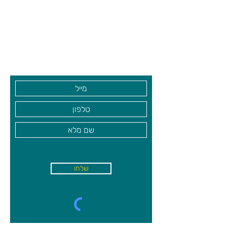
המודדים את היכולות הקשורות
צרו קשר ואנחנו נשמח לחזור אליכם
בהתפתחות מוטורית של ילדים בגילאי 0-5
שעות פתיחה
שנים.
גיא סוכנויות וצעצועים בע"מ
בקרו אותנו
שלחו