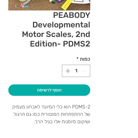
PEABODY
Developmental
Motor Scales, 2nd
Edition- PDMS2
כמות
*
הוסף לרשימה
PDMS-2 הוא כלי המיועד לאבחון מעמיק
של ההתפתחות המוטורית כמו גם תרגול
ושיקום מיומנות אלו בגיל הרך.
הערכה מורכבת מ-6 תתי מבחנים (כגון:
ריפלקסים, תנועה, תיאום ויזואלי-מוטורי)