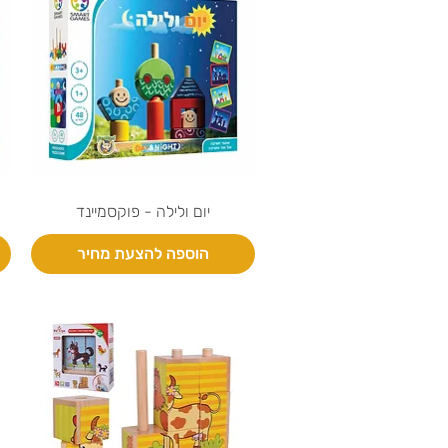
יום ולילה - פוקסמיינד
הוספה להצעת מחיר