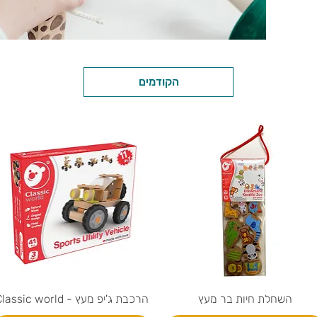
הקודמים
השחלת חיות בר מעץ
הרכבת ג'יפ מעץ - Classic world