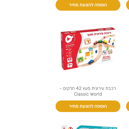
הוספה להצעת מחיר
רכבת עירונית מעץ 42 חלקים -
Classic World
הוספה להצעת מחיר