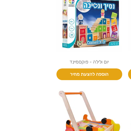
יום ולילה - פוקסמיינד
הוספה להצעת מחיר