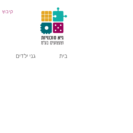
קיבוץ 
בית
גני ילדים
משחקים
מעץ